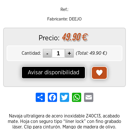
Ref.:
Fabricante: DEEJO
49.90
€
Precio:
Cantidad:
(Total:
49.90
€)
Avisar disponibilidad
Share
Facebook
Twitter
WhatsApp
Email
Navaja ultraligera de acero inoxidable Z40C13, acabado
mate. Hoja con seguro tipo “liner lock” con fino grabado
láser. Clip para cinturón. Mango de madera de olivo.