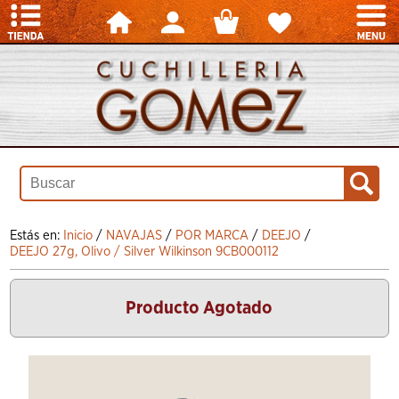
Estás en:
Inicio
/
NAVAJAS
/
POR MARCA
/
DEEJO
/
DEEJO 27g, Olivo / Silver Wilkinson 9CB000112
Producto Agotado