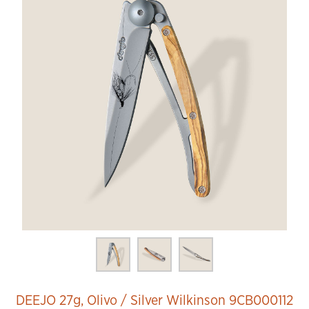
DEEJO 27g, Olivo / Silver Wilkinson 9CB000112