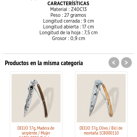
CARACTERÍSTICAS
Material : Z40C13
Peso : 27 gramos
Longitud cerrada : 9 cm
Longitud abierta : 17 cm
Longitud de la hoja : 7,5 cm
Grosor : 0,9 cm
<
>
Productos en la misma categoría
DEEJO 37g, Madera de
DEEJO 37g, Olivo / Bici de
serpiente / Mujer
montaña 1CB000110