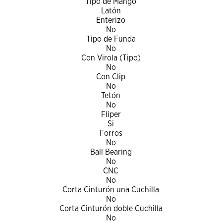
Tipo de Mango
Latón
Enterizo
No
Tipo de Funda
No
Con Virola (Tipo)
No
Con Clip
No
Tetón
No
Fliper
Si
Forros
No
Ball Bearing
No
CNC
No
Corta Cinturón una Cuchilla
No
Corta Cinturón doble Cuchilla
No