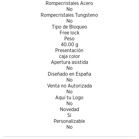
Rompecristales Acero
No
Rompecristales Tungsteno
No
Tipo de Bloqueo
Free lock
Peso
40.00 g
Presentación
caja color
Apertura asistida
No
Diseñado en España
No
Venta no Autorizada
No
Aquí tu Logo
No
Novedad
Si
Personalizable
No