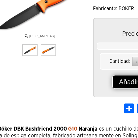
Fabricante: BOKER
Preci
[CLIC_AMPLIAR]
Cantidad:
Añadir
S
Böker DBK Bushfriend 2000
G10
Naranja
es un cuchillo de
a de espiga completa, fabricado artesanalmente en Soling