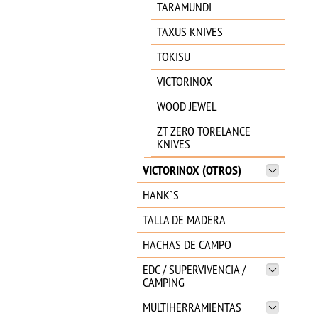
TARAMUNDI
TAXUS KNIVES
TOKISU
VICTORINOX
WOOD JEWEL
ZT ZERO TORELANCE
KNIVES
VICTORINOX (OTROS)
HANK`S
TALLA DE MADERA
HACHAS DE CAMPO
EDC / SUPERVIVENCIA /
CAMPING
MULTIHERRAMIENTAS