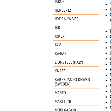
IAKUE
HERBERTZ
HYDRA KNIVES
JKR
JOKER
J&V
KA-BAR
LIONSTEEL (ITALY)
KNAFS
KARESUANDO KNIVEN
(SWEDEN)
MARTO
MARTTIINI
MOKI (JAPAN)