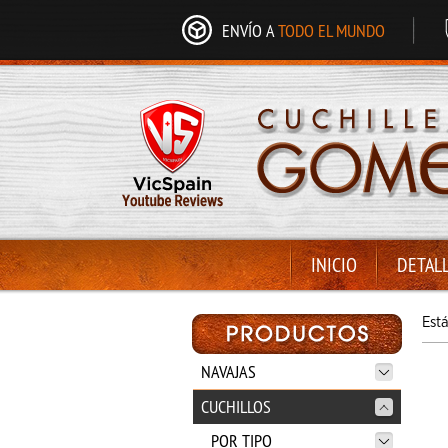
ENVÍO A
TODO EL MUNDO
INICIO
DETAL
Est
NAVAJAS
CUCHILLOS
POR TIPO