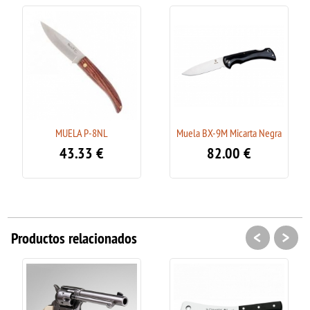
MUELA P-8NL
Muela BX-9M Micarta Negra
43.33
€
82.00
€
<
>
Productos relacionados