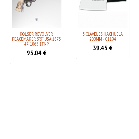
KOLSER REVOLVER
3 CLAVELES HACHUELA
PEACEMAKER 5'5" USA 1873
200MM - 01194
47-1065 1TNP
39.45
€
95.04
€