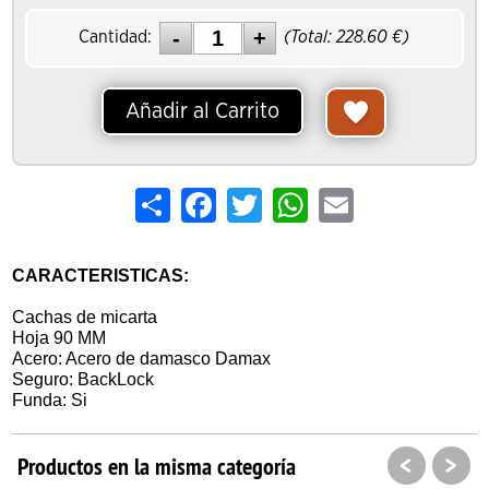
Cantidad:
(Total:
228.60
€)
Añadir al Carrito
Share
Facebook
Twitter
WhatsApp
Email
CARACTERISTICAS:
Cachas de micarta
Hoja 90 MM
Acero: Acero de damasco Damax
Seguro: BackLock
Funda: Si
<
>
Productos en la misma categoría