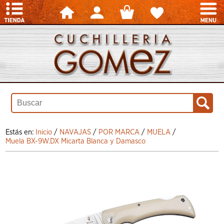
Estás en:
Inicio
/
NAVAJAS
/
POR MARCA
/
MUELA
/
Muela BX-9W.DX Micarta Blanca y Damasco