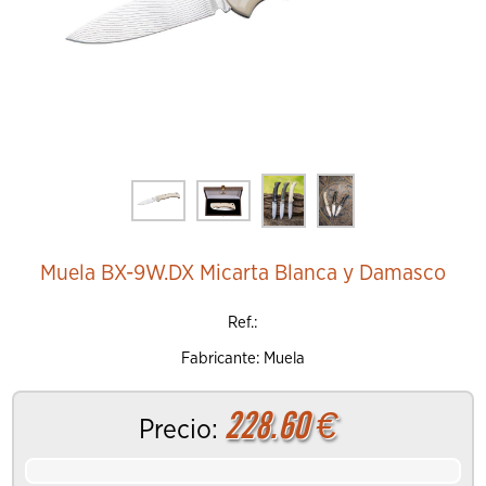
Muela BX-9W.DX Micarta Blanca y Damasco
Ref.:
Fabricante: Muela
228.60
€
Precio: