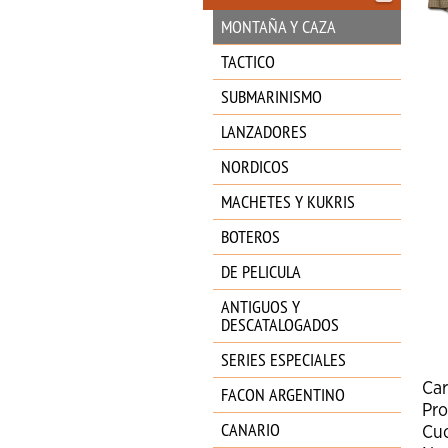
MONTAÑA Y CAZA
TACTICO
SUBMARINISMO
LANZADORES
NORDICOS
MACHETES Y KUKRIS
BOTEROS
DE PELICULA
ANTIGUOS Y
DESCATALOGADOS
SERIES ESPECIALES
Car
FACON ARGENTINO
Pr
CANARIO
Cuc