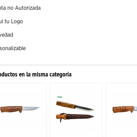
ta no Autorizada
í tu Logo
vedad
sonalizable
oductos en la misma categoría