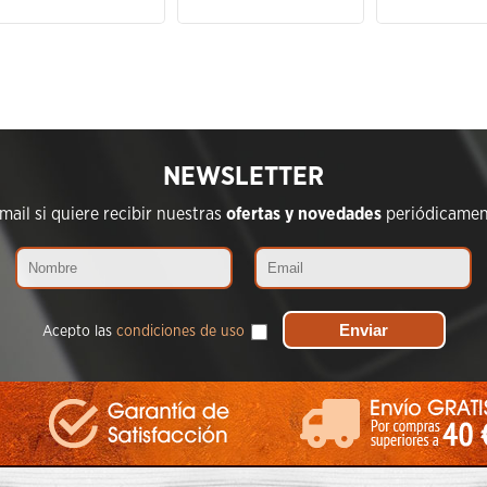
NEWSLETTER
ail si quiere recibir nuestras
ofertas y novedades
periódicament
Acepto las
condiciones de uso