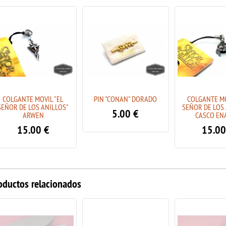
COLGANTE MOVIL "EL
PIN "CONAN" DORADO
COLGANTE MO
SEÑOR DE LOS ANILLOS"
SEÑOR DE LOS
5.00
€
ARWEN
CASCO EN
15.00
€
15.00
oductos relacionados