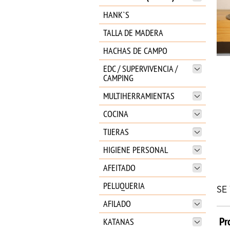
HANK`S
TALLA DE MADERA
HACHAS DE CAMPO
EDC / SUPERVIVENCIA /
CAMPING
MULTIHERRAMIENTAS
COCINA
TIJERAS
HIGIENE PERSONAL
AFEITADO
PELUQUERIA
SE
AFILADO
Pr
KATANAS