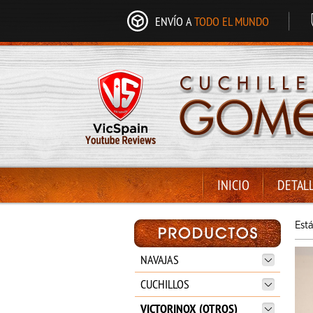
ENVÍO A
TODO EL MUNDO
INICIO
DETAL
Est
NAVAJAS
CUCHILLOS
VICTORINOX (OTROS)