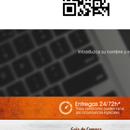
Introduzca su nombre y em
Guía de Compra