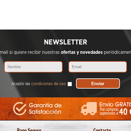
NEWSLETTER
ail si quiere recibir nuestras
ofertas y novedades
periódicament
Acepto las
condiciones de uso
Pago Seguro
Contacto