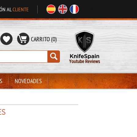
IÓN AL
CLIENTE
CARRITO (0)
S
NOVEDADES
ES