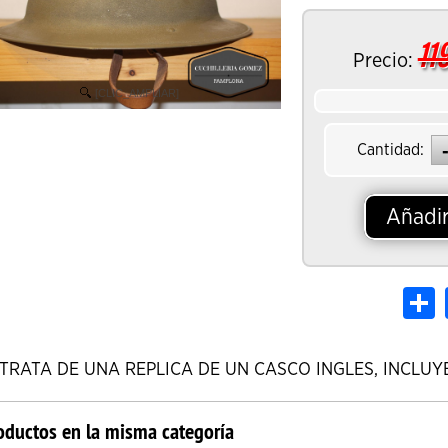
11
Precio:
[CLIC_AMPLIAR]
Cantidad:
Añadir
S
 TRATA DE UNA REPLICA DE UN CASCO INGLES, INCLU
oductos en la misma categoría