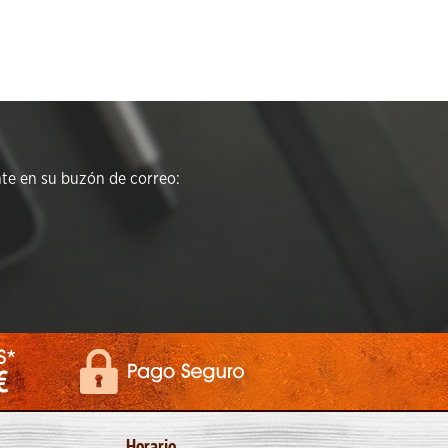
e en su buzón de correo:
Horario