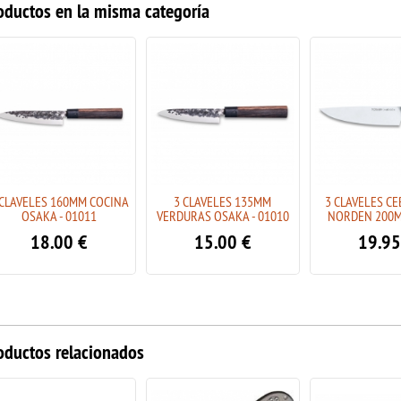
oductos en la misma categoría
 CLAVELES 160MM COCINA
3 CLAVELES 135MM
3 CLAVELES C
OSAKA - 01011
VERDURAS OSAKA - 01010
NORDEN 200M
18.00
€
15.00
€
19.95
oductos relacionados