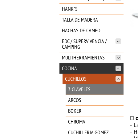
HANK`S
TALLA DE MADERA
HACHAS DE CAMPO
EDC / SUPERVIVENCIA /
CAMPING
MULTIHERRAMIENTAS
COCINA
CUCHILLOS
3 CLAVELES
ARCOS
BOKER
El
c
CHROMA
- L
CUCHILLERIA GOMEZ
- H