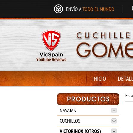
ENVÍO A
TODO EL MUNDO
INICIO
DETAL
Est
NAVAJAS
CUCHILLOS
VICTORINOX (OTROS)