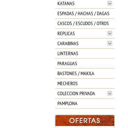
KATANAS
ESPADAS / HACHAS / DAGAS
CASCOS / ESCUDOS / OTROS
REPLICAS
CARABINAS
LINTERNAS
PARAGUAS
BASTONES / MAKILA
MECHEROS
COLECCION PRIVADA
PAMPLONA