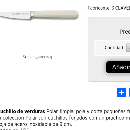
Fabricante: 3 CLAVE
Prec
Cantidad:
[CLIC_AMPLIAR]
Añadir
S
uchillo de verduras
Polar, limpia, pela y corta pequeñas f
a colección Polar son cuchillos forjados con un práctico 
oja de acero inoxidable de 9 cm.