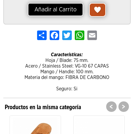
Añadir al Carrito
Share
Facebook
Twitter
WhatsApp
Email
Caracteristicas:
Hoja / Blade: 75 mm.
Acero / Stainless Steel: VG-10 67 CAPAS
Mango / Handle: 100 mm.
Materia del mango: FIBRA DE CARBONO
Seguro: Si
<
>
Productos en la misma categoría