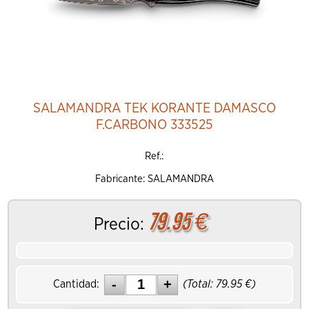
SALAMANDRA TEK KORANTE DAMASCO
F.CARBONO 333525
Ref.:
Fabricante: SALAMANDRA
79.95
€
Precio:
Cantidad:
(Total:
79.95
€)