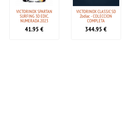
VICTORINOX SPARTAN
VICTORINOX CLASSIC SD
SURFING 3D EDIC.
Zodiac - COLECCION
NUMERADA 2023
COMPLETA
41.95
€
344.95
€