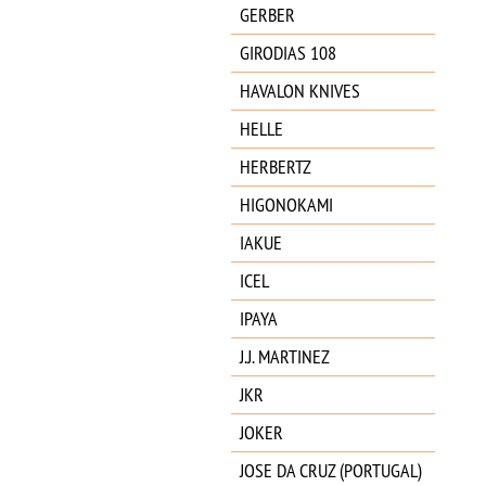
GERBER
GIRODIAS 108
HAVALON KNIVES
HELLE
HERBERTZ
HIGONOKAMI
IAKUE
ICEL
IPAYA
J.J. MARTINEZ
JKR
JOKER
JOSE DA CRUZ (PORTUGAL)