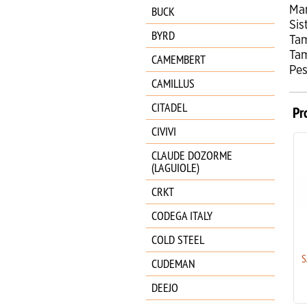
BUCK
Ma
Sis
BYRD
Ta
Ta
CAMEMBERT
Pes
CAMILLUS
CITADEL
Pr
CIVIVI
CLAUDE DOZORME
(LAGUIOLE)
CRKT
CODEGA ITALY
COLD STEEL
SALAMANDRA 160041 TEJO
S
CUDEMAN
37.58
€
DEEJO