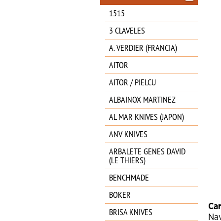
1515
3 CLAVELES
A. VERDIER (FRANCIA)
AITOR
AITOR / PIELCU
ALBAINOX MARTINEZ
AL MAR KNIVES (JAPON)
ANV KNIVES
ARBALETE GENES DAVID
(LE THIERS)
BENCHMADE
BOKER
Car
BRISA KNIVES
Nav