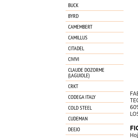
BUCK
BYRD
CAMEMBERT
CAMILLUS
CITADEL
CIVIVI
CLAUDE DOZORME
(LAGUIOLE)
CRKT
FA
CODEGA ITALY
TE
COLD STEEL
60
LO
CUDEMAN
FI
DEEJO
Ho