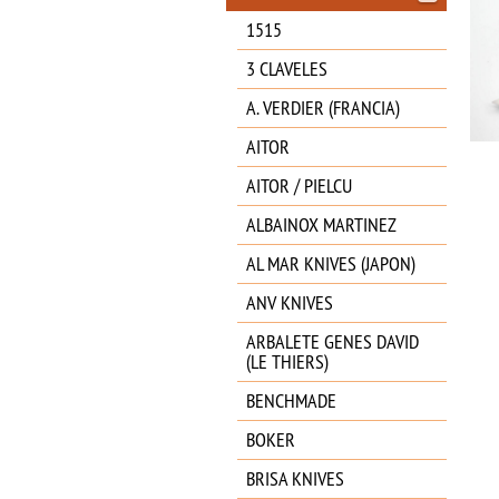
1515
3 CLAVELES
A. VERDIER (FRANCIA)
AITOR
AITOR / PIELCU
ALBAINOX MARTINEZ
AL MAR KNIVES (JAPON)
ANV KNIVES
ARBALETE GENES DAVID
(LE THIERS)
BENCHMADE
BOKER
BRISA KNIVES