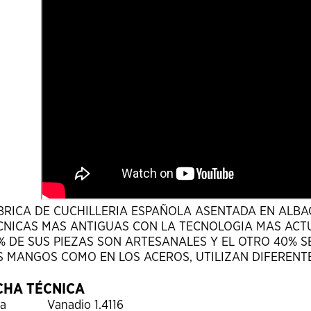
BRICA DE CUCHILLERIA ESPAÑOLA ASENTADA EN ALBA
CNICAS MAS ANTIGUAS CON LA TECNOLOGIA MAS ACT
% DE SUS PIEZAS SON ARTESANALES Y EL OTRO 40% S
S MANGOS COMO EN LOS ACEROS, UTILIZAN DIFERENT
CHA TÉCNICA
ja
Vanadio 1.4116