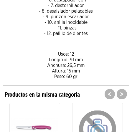
- 7. destornillador
- 8. desaislador pelacables
- 9. punzón escariador
- 10. anilla inoxidable
- 11. pinzas
- 12. palillo de dientes
Usos: 12
Longitud: 91 mm
Anchura: 26,5 mm
Altura: 15 mm
Peso: 60 gr
<
>
Productos en la misma categoría