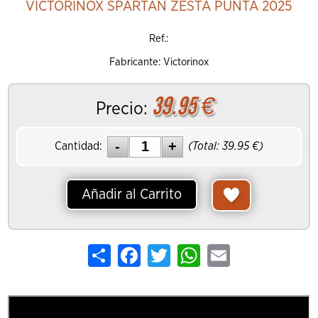
VICTORINOX SPARTAN ZESTA PUNTA 2025
Ref.:
Fabricante: Victorinox
39.95
€
Precio:
Cantidad:
(Total:
39.95
€)
Añadir al Carrito
Share
Facebook
Twitter
WhatsApp
Email