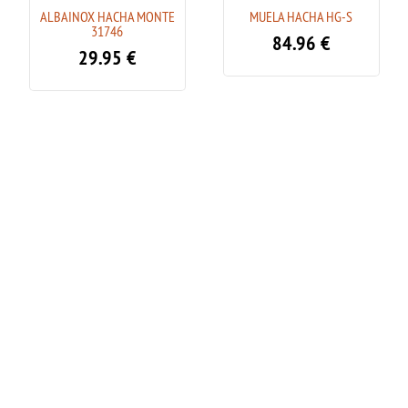
ALBAINOX HACHA MONTE
MUELA HACHA HG-S
31746
84.96
€
29.95
€