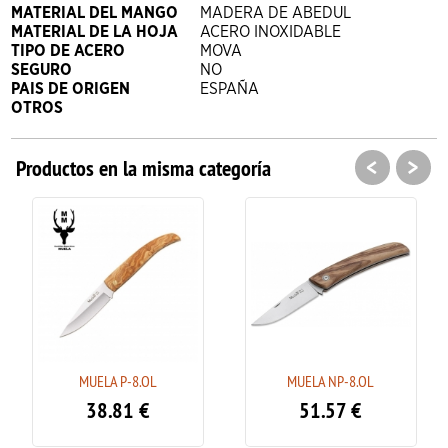
MATERIAL DEL MANGO
MADERA DE ABEDUL
MATERIAL DE LA HOJA
ACERO INOXIDABLE
TIPO DE ACERO
MOVA
SEGURO
NO
PAIS DE ORIGEN
ESPAÑA
OTROS
<
>
Productos en la misma categoría
MUELA P-8.OL
MUELA NP-8.OL
38.81
€
51.57
€