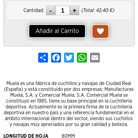
Cantidad:
(Total:
42.40
€)
Añadir al Carrito
Share
Facebook
Twitter
WhatsApp
Email
Muela es una fábrica de cuchillos y navajas de Ciudad Real
(España) y está constituido por dos empresas: Manufacturas
Muela, S.A. y Comercial Muela, S.A. Comercial Muela se
constituyó en 1985, tiene su base principal en la cuchillería
deportiva. Actualmente es la primera firma de la cuchillería
deportiva en nuestro país y una referencia fundamental en el
ámbito internacional dentro del sector, siendo sus cuchillos
y navajas muy apreciados por su gran calidad y belleza.
LONGITUD DE HOJA
80MM