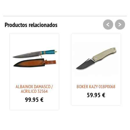
<
>
Productos relacionados
ALBAINOX DAMASCO /
BOKER KAZY 01BP0068
ACRILICO 32564
59.95
€
99.95
€