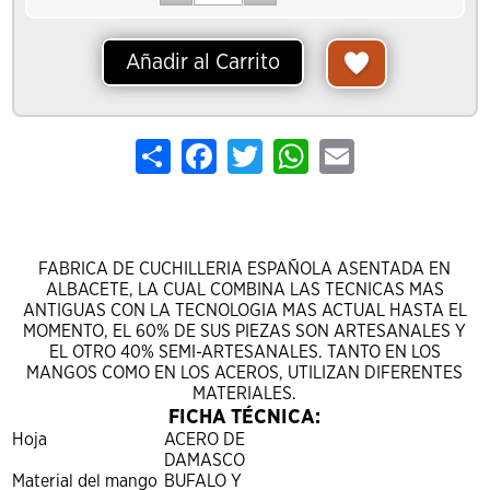
Añadir al Carrito
Share
Facebook
Twitter
WhatsApp
Email
FABRICA DE CUCHILLERIA ESPAÑOLA ASENTADA EN
ALBACETE, LA CUAL COMBINA LAS TECNICAS MAS
ANTIGUAS CON LA TECNOLOGIA MAS ACTUAL HASTA EL
MOMENTO, EL 60% DE SUS PIEZAS SON ARTESANALES Y
EL OTRO 40% SEMI-ARTESANALES. TANTO EN LOS
MANGOS COMO EN LOS ACEROS, UTILIZAN DIFERENTES
MATERIALES.
FICHA TÉCNICA:
Hoja
ACERO DE
DAMASCO
Material del mango
BUFALO Y