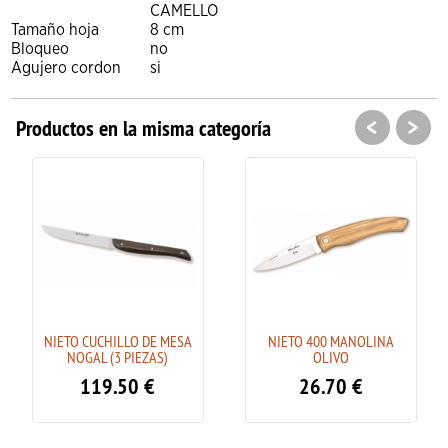
CAMELLO
Tamaño hoja
8 cm
Bloqueo
no
Agujero cordon
si
<
>
Productos en la misma categoría
NIETO CUCHILLO DE MESA
NIETO 400 MANOLINA
NOGAL (3 PIEZAS)
OLIVO
119.50
€
26.70
€